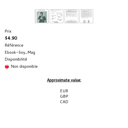
NOTICES
TEMOIGNAGES
FABRICE
Prix
$4.90
FAQ
Référence
Ebook-Soy_Mag
Disponibilité
Non disponible
Approximate value:
EUR
GBP
CAD