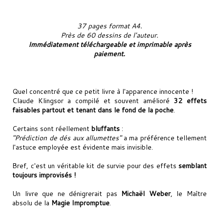
37 pages format A4.
Près de 60 dessins de l'auteur.
Immédiatement téléchargeable et imprimable après
paiement.
Quel concentré que ce petit livre à l'apparence innocente !
Claude Klingsor a compilé et souvent amélioré
32 effets
faisables partout et tenant dans le fond de la poche
.
Certains sont réellement
bluffants
:
"Prédiction de dés aux allumettes"
a ma préférence tellement
l'astuce employée est évidente mais invisible.
Bref, c'est un véritable kit de survie pour des effets
semblant
toujours improvisés !
Un livre que ne dénigrerait pas
Michaël Weber
, le Maître
absolu de la
Magie Impromptue
.