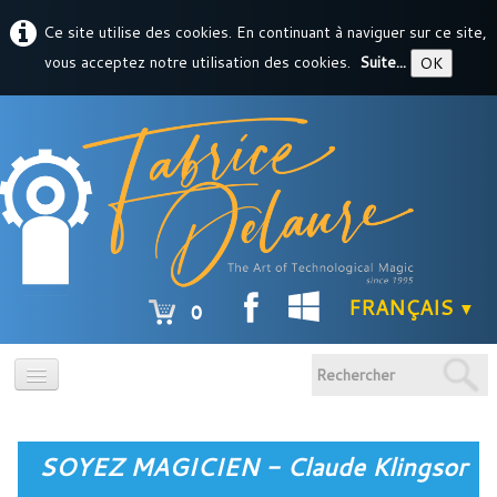
Ce site utilise des cookies. En continuant à naviguer sur ce site,
vous acceptez notre utilisation des cookies.
Suite...
OK
MAGIKDAT
FRANÇAIS
▼
0
ACCUEIL
SOYEZ MAGICIEN - Claude Klingsor
PRODUITS
▼